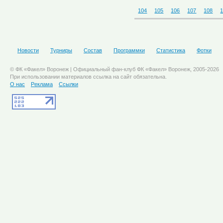
104
105
106
107
108
Новости
Турниры
Состав
Программки
Статистика
Фотки
© ФК «Факел» Воронеж | Официальный фан-клуб ФК «Факел» Воронеж, 2005-2026
При использовании материалов ссылка на сайт обязательна.
О нас
Реклама
Ссылки