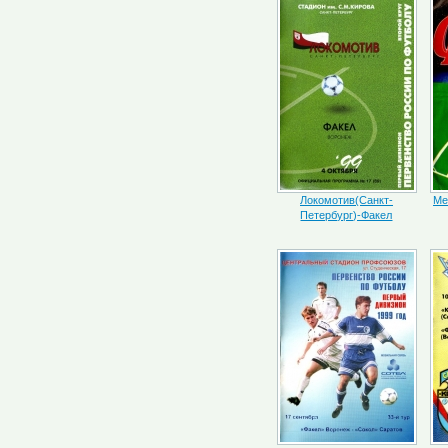
Локомотив(Санкт-
Ме
Петербург)-Факел