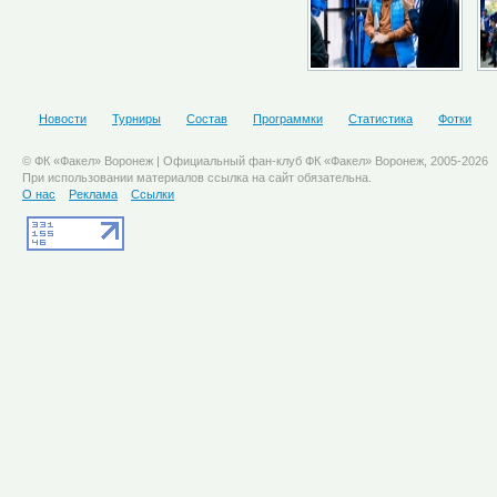
Новости
Турниры
Состав
Программки
Статистика
Фотки
© ФК «Факел» Воронеж | Официальный фан-клуб ФК «Факел» Воронеж, 2005-2026
При использовании материалов ссылка на сайт обязательна.
О нас
Реклама
Ссылки