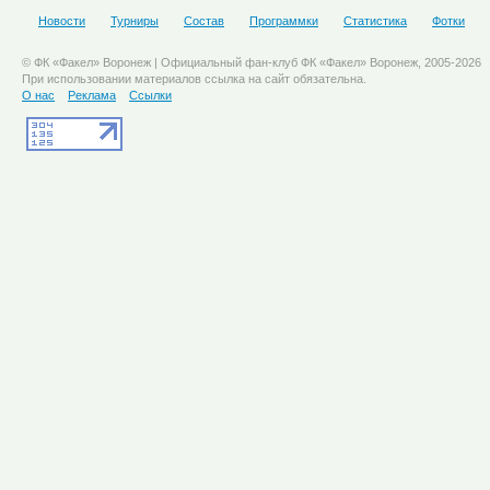
Новости
Турниры
Состав
Программки
Статистика
Фотки
© ФК «Факел» Воронеж | Официальный фан-клуб ФК «Факел» Воронеж, 2005-2026
При использовании материалов ссылка на сайт обязательна.
О нас
Реклама
Ссылки