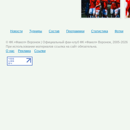
Новости
Турниры
Состав
Программки
Статистика
Фотки
© ФК «Факел» Воронеж | Официальный фан-клуб ФК «Факел» Воронеж, 2005-2026
При использовании материалов ссылка на сайт обязательна.
О нас
Реклама
Ссылки