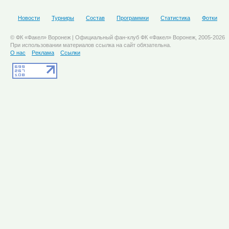
Новости
Турниры
Состав
Программки
Статистика
Фотки
© ФК «Факел» Воронеж | Официальный фан-клуб ФК «Факел» Воронеж, 2005-2026
При использовании материалов ссылка на сайт обязательна.
О нас
Реклама
Ссылки