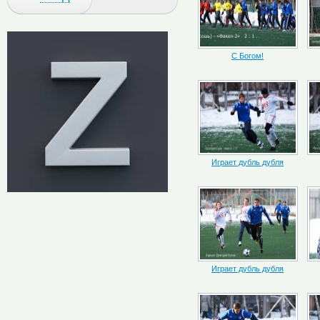
С Богом!
Играет дубль дубля
Играет дубль дубля