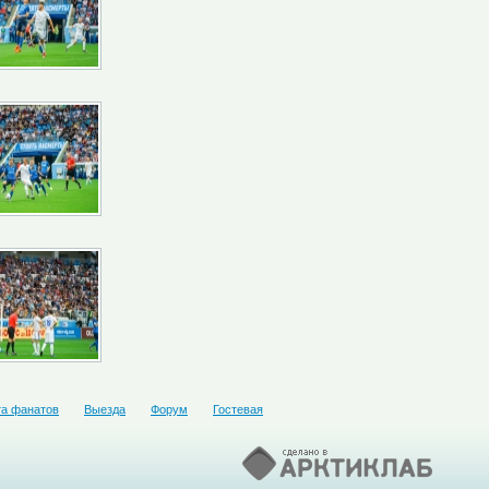
та фанатов
Выезда
Форум
Гостевая