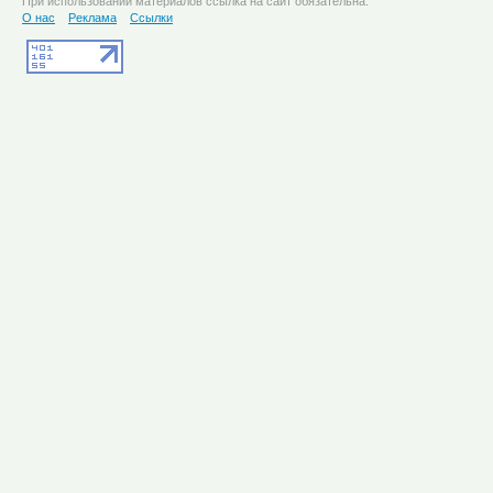
При использовании материалов ссылка на сайт обязательна.
О нас
Реклама
Ссылки