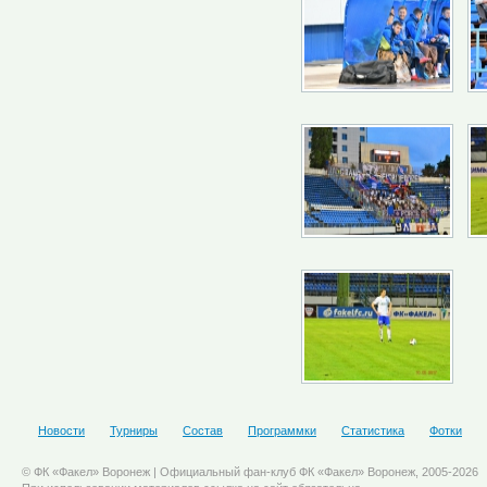
Новости
Турниры
Состав
Программки
Статистика
Фотки
© ФК «Факел» Воронеж | Официальный фан-клуб ФК «Факел» Воронеж, 2005-2026