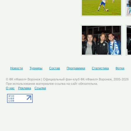
Новости
Турниры
Состав
Программки
Статистика
Фотки
© ФК «Факел» Воронеж | Официальный фан-клуб ФК «Факел» Воронеж, 2005-2026
При использовании материалов ссылка на сайт обязательна.
О нас
Реклама
Ссылки