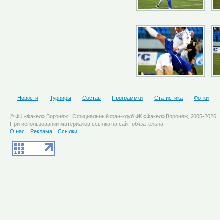
Новости
Турниры
Состав
Программки
Статистика
Фотки
© ФК «Факел» Воронеж | Официальный фан-клуб ФК «Факел» Воронеж, 2005-2026
При использовании материалов ссылка на сайт обязательна.
О нас
Реклама
Ссылки