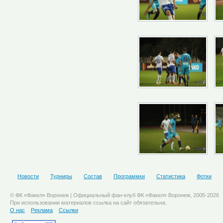
Новости
Турниры
Состав
Программки
Статистика
Фотки
© ФК «Факел» Воронеж | Официальный фан-клуб ФК «Факел» Воронеж, 2005-2026
При использовании материалов ссылка на сайт обязательна.
О нас
Реклама
Ссылки