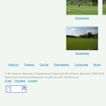
Тренировка
Тренировка
Новости
Турниры
Состав
Программки
Статистика
Фотки
© ФК «Факел» Воронеж | Официальный фан-клуб ФК «Факел» Воронеж, 2005-2026
При использовании материалов ссылка на сайт обязательна.
О нас
Реклама
Ссылки