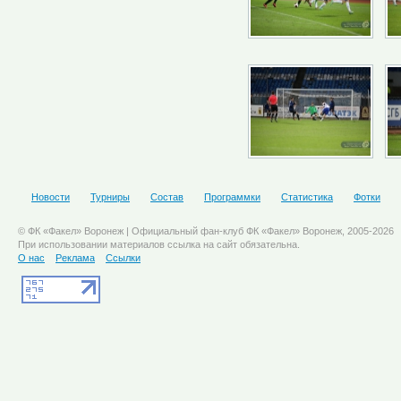
Новости
Турниры
Состав
Программки
Статистика
Фотки
© ФК «Факел» Воронеж | Официальный фан-клуб ФК «Факел» Воронеж, 2005-2026
При использовании материалов ссылка на сайт обязательна.
О нас
Реклама
Ссылки