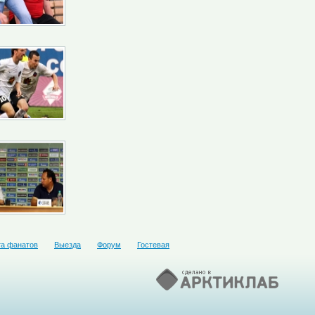
та фанатов
Выезда
Форум
Гостевая