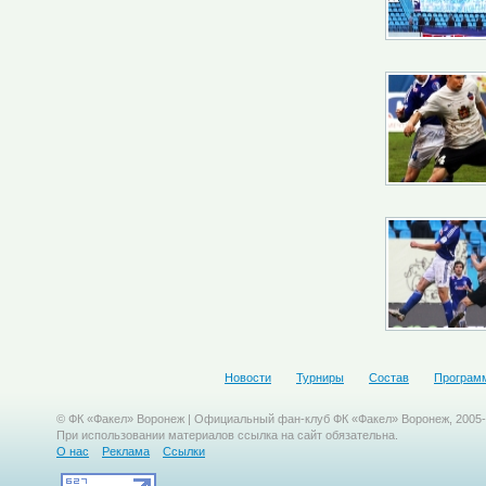
Новости
Турниры
Состав
Програм
© ФК «Факел» Воронеж | Официальный фан-клуб ФК «Факел» Воронеж, 2005
При использовании материалов ссылка на сайт обязательна.
О нас
Реклама
Ссылки