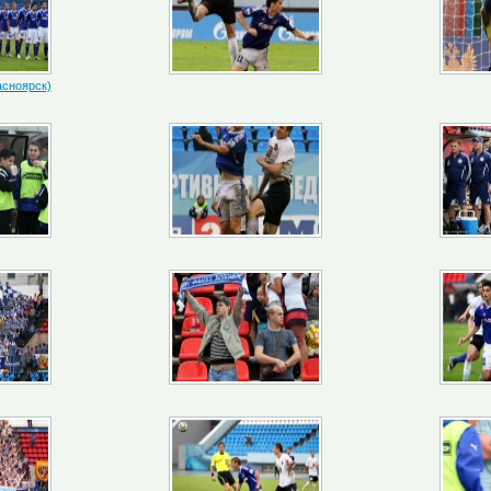
асноярск)