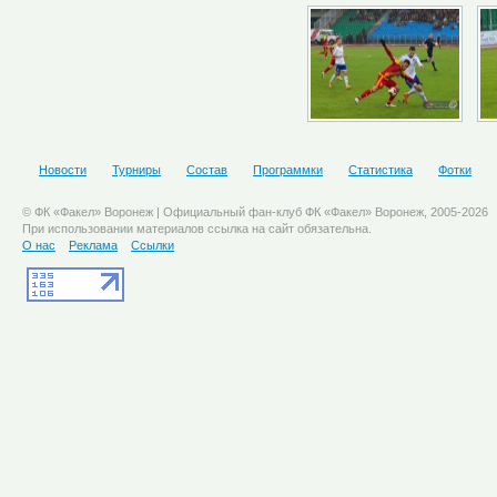
Новости
Турниры
Состав
Программки
Статистика
Фотки
© ФК «Факел» Воронеж | Официальный фан-клуб ФК «Факел» Воронеж, 2005-2026
При использовании материалов ссылка на сайт обязательна.
О нас
Реклама
Ссылки