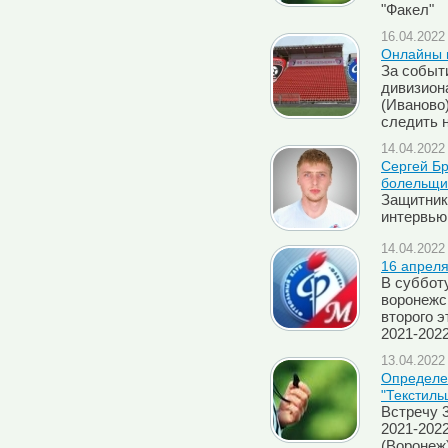
"Факел"
16.04.2022 
Онлайны м
За событи
дивизион
(Иваново)
следить 
14.04.2022 
Сергей Бр
болельщи
Защитник
интервью
14.04.2022 
16 апреля
В суббот
воронежск
второго э
2021-2022
13.04.2022 
Определен
"Текстиль
Встречу 
2021-2022
(Воронеж