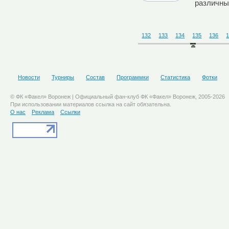
различны
132
133
134
135
136
Новости
Турниры
Состав
Программки
Статистика
Фотки
© ФК «Факел» Воронеж | Официальный фан-клуб ФК «Факел» Воронеж, 2005-2026
При использовании материалов ссылка на сайт обязательна.
О нас
Реклама
Ссылки