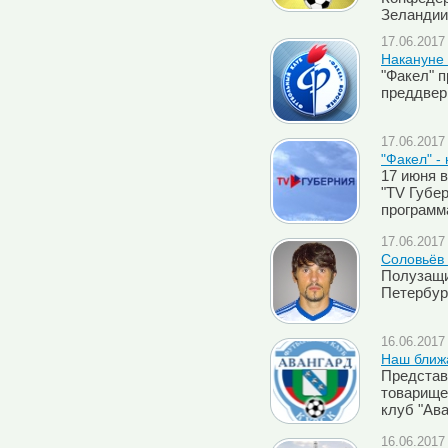
Зеландии
17.06.2017 
Накануне 
"Факел" 
преддвер
17.06.2017 
"Факел" -
17 июня 
"TV Губе
программ
17.06.2017 
Соловьёв 
Полузащи
Петербур
16.06.2017 
Наш ближа
Представ
товарище
клуб "Ава
16.06.2017 