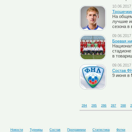
10.06.2017 
Трошечки
На общем
лучшие и
сезона в
09.06.2017 
Боевая ни
Национал
стадионе
в товарищ
09.06.2017 
Состав ФН
9 июня в
284
285
286
287
288
Новости
Турниры
Состав
Программки
Статистика
Фотки