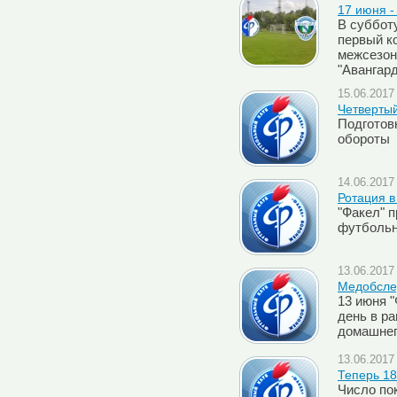
17 июня -
В субботу
первый к
межсезон
"Авангард
15.06.2017 
Четверты
Подготов
обороты
14.06.2017 
Ротация в
"Факел" 
футбольн
13.06.2017 
Медобсле
13 июня 
день в р
домашнег
13.06.2017 
Теперь 18
Число по