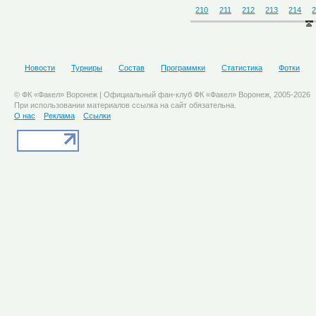
210
211
212
213
214
Новости
Турниры
Состав
Программки
Статистика
Фотки
© ФК «Факел» Воронеж | Официальный фан-клуб ФК «Факел» Воронеж, 2005-2026
При использовании материалов ссылка на сайт обязательна.
О нас
Реклама
Ссылки