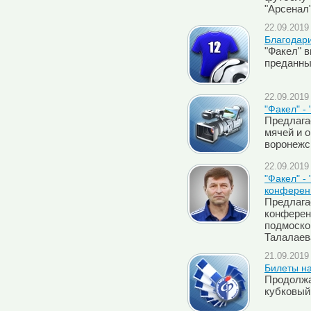
"Арсенал
22.09.2019 
Благодари
"Факел" 
преданн
22.09.2019 
"Факел" -
Предлага
мячей и 
воронежс
22.09.2019 
"Факел" -
конферен
Предлага
конферен
подмоско
Талалаев
21.09.2019 
Билеты на
Продолжа
кубковый