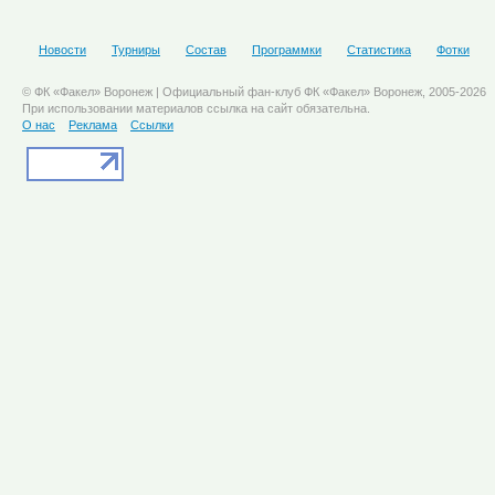
Новости
Турниры
Состав
Программки
Статистика
Фотки
© ФК «Факел» Воронеж | Официальный фан-клуб ФК «Факел» Воронеж, 2005-2026
При использовании материалов ссылка на сайт обязательна.
О нас
Реклама
Ссылки