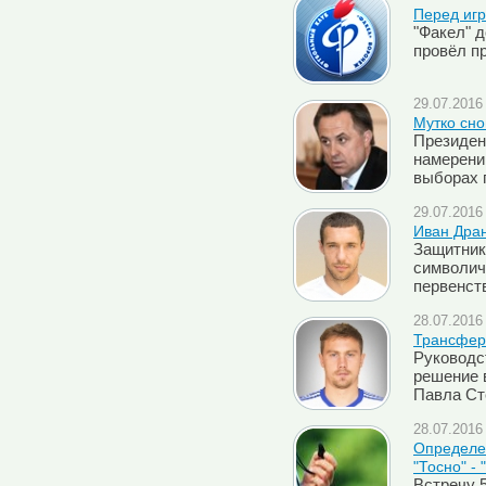
Перед игр
"Факел" 
провёл п
29.07.2016 
Мутко сно
Президен
намерени
выборах 
29.07.2016 
Иван Дран
Защитник
символич
первенст
28.07.2016 
Трансфер
Руководс
решение 
Павла Ст
28.07.2016 
Определен
"Тосно" - 
Встречу 5