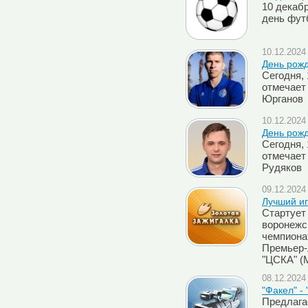
10 декаб
день фут
10.12.2024 
День рож
Сегодня, 
отмечает
Юрганов
10.12.2024 
День рож
Сегодня, 
отмечает
Рудяков
09.12.2024 
Лучший иг
Стартует
воронежск
чемпиона
Премьер-л
"ЦСКА" (
08.12.2024 
"Факел" -
Предлага