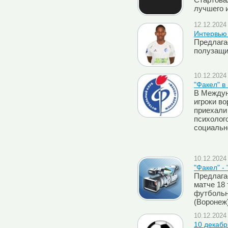
Стартова
лучшего и
12.12.2024 
Интервью
Предлага
полузащи
10.12.2024 
"Факел" в 
В Междун
игроки во
приехали
психолог
социальн
10.12.2024 
"Факел" -
Предлага
матче 18
футбольн
(Воронеж)
10.12.2024 
10 декабр