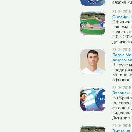
сезона 20
24.04.2015 
Онлайны м
Официаль
вашему в
трансляци
2014-2015
дивизиона
22.04.2015 
Павел Мог
каждом м
В паузе 
предстоя
Могилевс
официаль
22.04.2015 
Воронеж -
На Sport
голосова
с нашего 
видеорол
Дмитрии 
21.04.2015 
Выезд на 