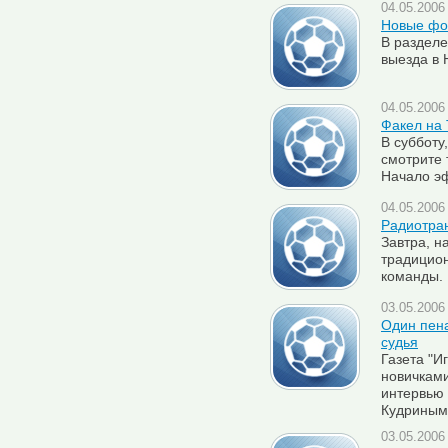
04.05.2006 
Новые фо
В раздел
выезда в 
04.05.2006 
Факел на
В субботу
смотрите 
Начало эф
04.05.2006 
Радиотран
Завтра, н
традицион
команды. 
03.05.2006 
Один пена
судья
Газета "И
новичкам
интервью
Кудриным.
03.05.2006 