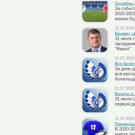
Онлайны м
За событи
2020-2021
можно бу
31.07.2020 
Бюджет у
31 июля 
заседани
"Факел"
31.07.2020 
Все биле
За день 
вся квот
болельщ
31.07.2020 
Билеты и 
31 июля 
первую д
31.07.2020 
Презента
В 2020-20
нового те