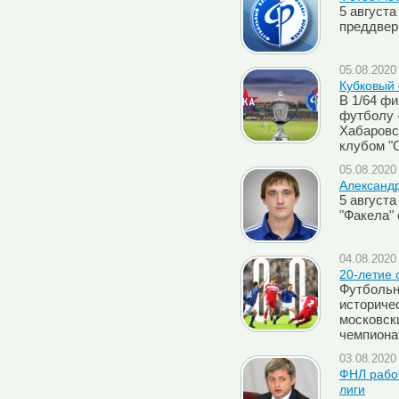
5 августа
преддвер
05.08.2020 
Кубковый 
В 1/64 ф
футболу -
Хабаровс
клубом "
05.08.2020 
Александр
5 августа
"Факела"
04.08.2020 
20-летие 
Футбольн
историчес
московск
чемпиона
03.08.2020 
ФНЛ работ
лиги