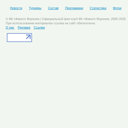
Новости
Турниры
Состав
Программки
Статистика
Фотки
© ФК «Факел» Воронеж | Официальный фан-клуб ФК «Факел» Воронеж, 2005-2026
При использовании материалов ссылка на сайт обязательна.
О нас
Реклама
Ссылки