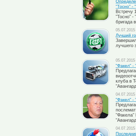
Определен
"Тосно" - 
Встречу 1
"Тосно" -
бригада 
05.07.2015 
Лучший го
Завершил
лучшего 
05.07.2015 
"Факел" -
Предлага
видеоотч
клуба в Т
"Авангард
04.07.2015 
"Факел" -
Предлага
послемат
"Факела"
"Авангар
04.07.2015 
Последний