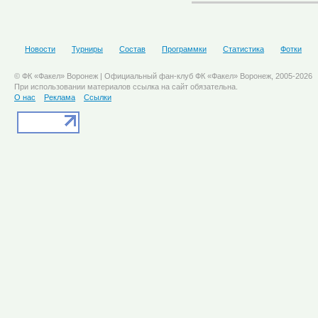
Новости
Турниры
Состав
Программки
Статистика
Фотки
© ФК «Факел» Воронеж | Официальный фан-клуб ФК «Факел» Воронеж, 2005-2026
При использовании материалов ссылка на сайт обязательна.
О нас
Реклама
Ссылки