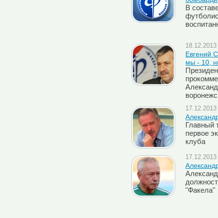
В состав
футболис
воспитан
18.12.2013 
Евгений С
мы - 10, 
Президен
прокомме
Александ
воронежс
17.12.2013 
Александр
Главный 
первое э
клуба
17.12.2013 
Александр
Александ
должност
"Факела"