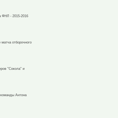
а ФНЛ - 2015-2016
е матча отборочного
ров "Сокола" и
 команды Антона