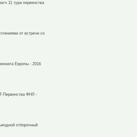
атч 11 тура первенства
тлениями от встречи со
ионата Европы - 2016
Т-Первенства ФНЛ -
выездной отборочный