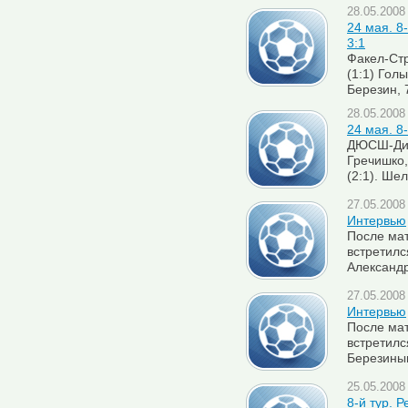
28.05.2008 
24 мая. 8-
3:1
Факел-Стр
(1:1) Голы
Березин, 
28.05.2008 
24 мая. 8
ДЮСШ-Дина
Гречишко, 
(2:1). Ше
27.05.2008 
Интервью
После мат
встретилс
Александ
27.05.2008 
Интервью
После мат
встретилс
Березины
25.05.2008 
8-й тур. Р