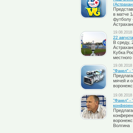
(Астрахан
Представ
в матче 1
футболу 
Астрахан
19.08.2018 
22 августа
В среду, 
Астрахан
Кубка Рос
местного
19.08.2018 
"Факел" -
Предлага
мячей и 
воронежс
19.08.2018 
"Факел" -
конферен
Предлага
конферен
воронежс
Волгина