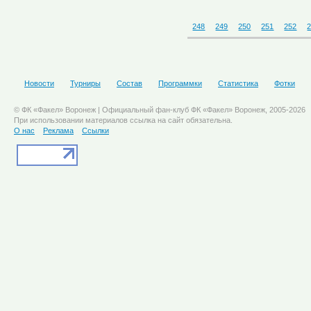
248
249
250
251
252
Новости
Турниры
Состав
Программки
Статистика
Фотки
© ФК «Факел» Воронеж | Официальный фан-клуб ФК «Факел» Воронеж, 2005-2026
При использовании материалов ссылка на сайт обязательна.
О нас
Реклама
Ссылки