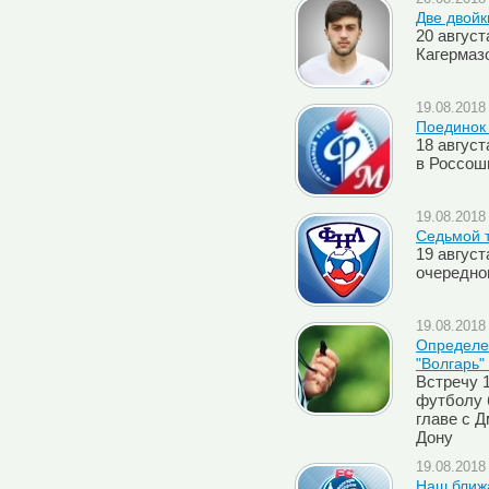
Две двойк
20 авгус
Кагермаз
19.08.2018 
Поединок
18 авгус
в Россош
19.08.2018 
Седьмой 
19 авгус
очередно
19.08.2018 
Определен
"Волгарь" 
Встречу 1
футболу 
главе с 
Дону
19.08.2018 
Наш ближа