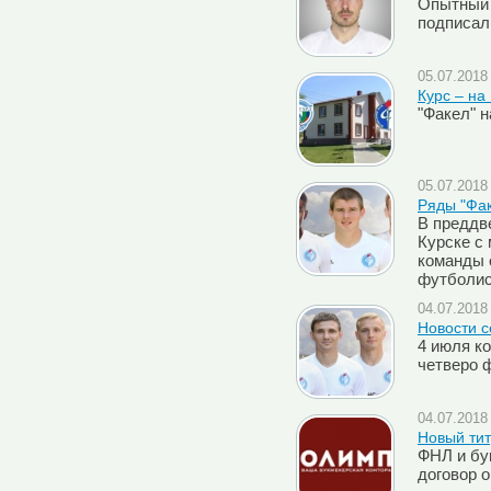
Опытный 
подписал
05.07.2018 
Курс – на
"Факел" н
05.07.2018 
Ряды "Фа
В преддв
Курске с
команды 
футболис
04.07.2018 
Новости с
4 июля к
четверо 
04.07.2018 
Новый тит
ФНЛ и бу
договор 