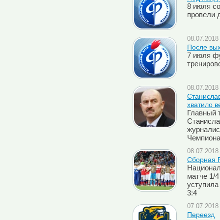
8 июля со
провели 
08.07.2018 
После вы
7 июля ф
трениров
08.07.2018 
Cтанислав
хватило в
Главный 
Станисла
журналис
Чемпиона
08.07.2018 
Сборная 
Национал
матче 1/
уступила 
3:4
07.07.2018 
Переезд