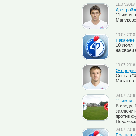
11.07.2018 
Две тройк
11 июля 
Мануковс
10.07.2018 
Накануне
10 июля 
на своей 
10.07.2018 
Очередно
Cостав "
Митасов
09.07.2018 
11 июля -
В среду, 
заключит
против ф
Новомоск
09.07.2018 
Под нагру