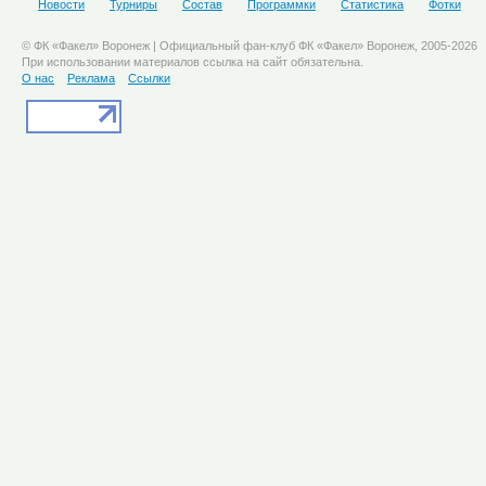
Новости
Турниры
Состав
Программки
Статистика
Фотки
© ФК «Факел» Воронеж | Официальный фан-клуб ФК «Факел» Воронеж, 2005-2026
При использовании материалов ссылка на сайт обязательна.
О нас
Реклама
Ссылки