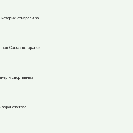
 которые отыграли за
 член Союза ветеранов
енер и спортивный
 воронежского