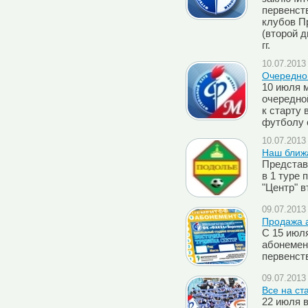
первенст
клубов П
(второй д
гг.
10.07.2013 
Очередно
10 июля 
очередно
к старту
футболу с
10.07.2013 
Наш ближа
Представ
в 1 туре 
"Центр" в
09.07.2013 
Продажа 
C 15 июл
абонемен
первенств
09.07.2013 
Все на ст
22 июля в