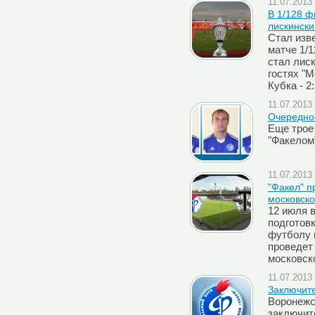
11.07.2013 
В 1/128 ф
лискински
Стал изв
матче 1/1
стал лиск
гостях "
Кубка - 2
11.07.2013 
Очередно
Еще трое
"Факелом
11.07.2013 
"Факел" п
московско
12 июля 
подготовк
футболу в
проведет
московско
11.07.2013 
Заключит
Воронежс
заключите