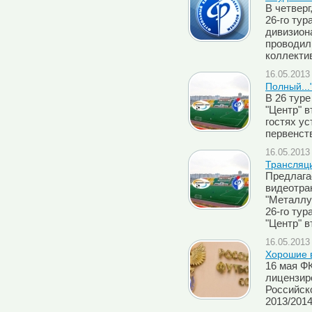
В четверг
26-го тур
дивизион
проводил
коллекти
16.05.2013 
Полный...
В 26 туре
"Центр" в
гостях у
первенств
16.05.2013 
Трансляци
Предлага
видеотра
"Металлу
26-го тур
"Центр" в
16.05.2013 
Хорошие 
16 мая Ф
лицензир
Российск
2013/201