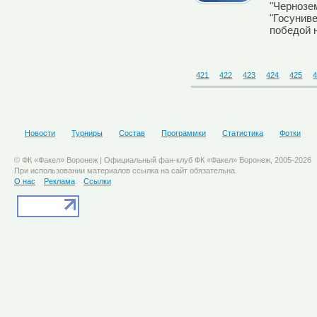
"Чернозе
"Госунив
победой 
421
422
423
424
425
Новости
Турниры
Состав
Программки
Статистика
Фотки
© ФК «Факел» Воронеж | Официальный фан-клуб ФК «Факел» Воронеж, 2005-2026
При использовании материалов ссылка на сайт обязательна.
О нас
Реклама
Ссылки