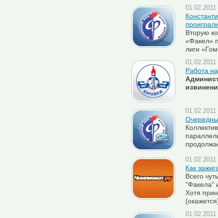
01.02.2011 
Константи
проиграли
Вторую ко
«Факел» 
лиги «Го
01.02.2011 
Работа н
Админист
извинени
01.02.2011 
Очередны
Коллектив
параллель
продолжае
01.02.2011 
Как зажиг
Всего чут
"Факела" 
Хотя прин
(окажется
01.02.2011 