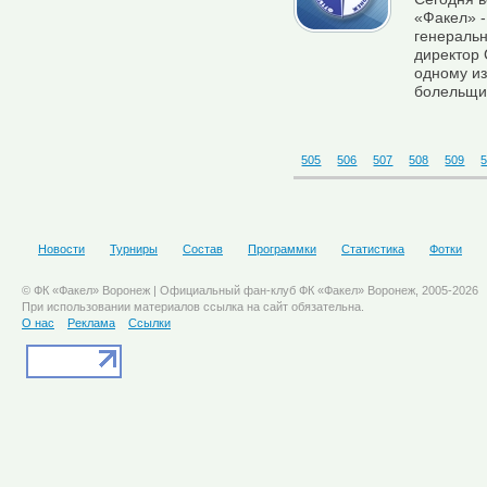
«Факел» -
генеральн
директор 
одному из
болельщик
505
506
507
508
509
Новости
Турниры
Состав
Программки
Статистика
Фотки
© ФК «Факел» Воронеж | Официальный фан-клуб ФК «Факел» Воронеж, 2005-2026
При использовании материалов ссылка на сайт обязательна.
О нас
Реклама
Ссылки