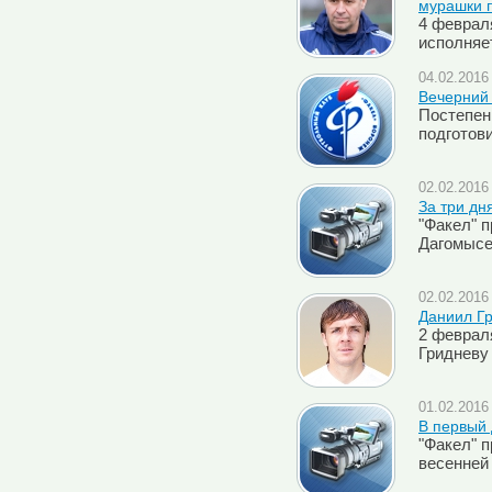
мурашки п
4 феврал
исполняе
04.02.2016 
Вечерний
Постепен
подготов
02.02.2016 
За три дн
"Факел" 
Дагомыс
02.02.2016 
Даниил Гр
2 феврал
Гридневу
01.02.2016 
В первый
"Факел" 
весенней