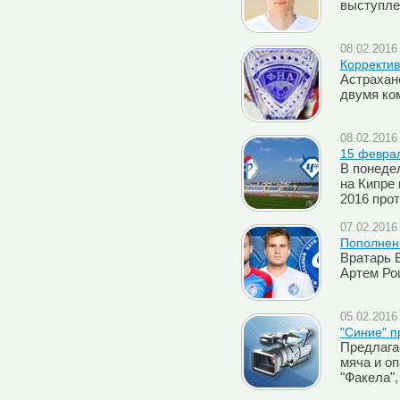
выступле
08.02.2016 
Корректив
Астрахан
двумя ко
08.02.2016 
15 феврал
В понеде
на Кипре
2016 про
07.02.2016 
Пополнен
Вратарь 
Артем Ро
05.02.2016 
"Синие" п
Предлага
мяча и о
"Факела"