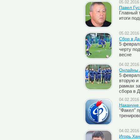
05.02.2016 
Павел Гус
Главный 
итоги по
05.02.2016 
Сбор в Д
5 феврал
черту по
весне
04.02.2016 
Онлайны 
5 феврал
вторую и
рамках з
сбора в 
04.02.2016 
Накануне
"Факел" 
трениров
04.02.2016 
Игорь Хан