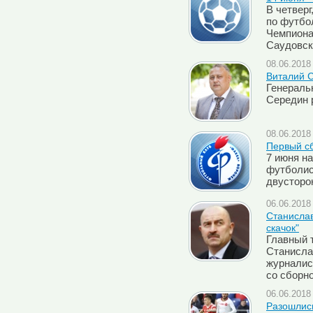
В четверг
по футбо
Чемпиона
Саудовск
08.06.2018 
Виталий С
Генераль
Середин 
08.06.2018 
Первый с
7 июня н
футболис
двусторо
06.06.2018 
Cтанислав
скачок"
Главный 
Станисла
журналис
со сборн
06.06.2018 
Разошлис