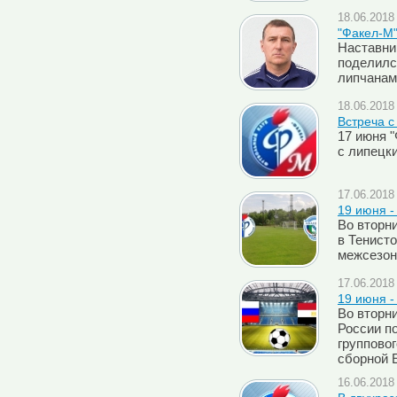
18.06.2018 
"Факел-М"
Наставни
поделилс
липчанам
18.06.2018 
Встреча с
17 июня 
с липецк
17.06.2018 
19 июня -
Во вторни
в Тенист
межсезон
17.06.2018 
19 июня -
Во вторн
России п
групповог
сборной 
16.06.2018 