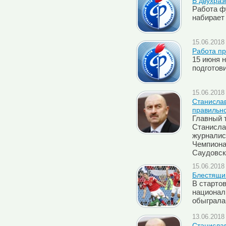
В двухра
Работа ф
набирает
15.06.2018 
Работа п
15 июня н
подготов
15.06.2018 
Cтанислав
правильно
Главный 
Станисла
журналис
Чемпиона
Саудовск
15.06.2018 
Блестящий
В старто
национал
обыграла
13.06.2018 
Cтанислав