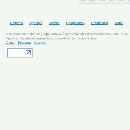
Новости
Турниры
Состав
Программки
Статистика
Фотки
© ФК «Факел» Воронеж | Официальный фан-клуб ФК «Факел» Воронеж, 2005-2026
При использовании материалов ссылка на сайт обязательна.
О нас
Реклама
Ссылки