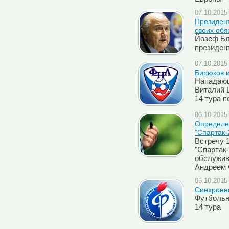
07.10.2015 
Президен
своих обя
Йозеф Бл
президе
07.10.2015 
Бирюков и
Нападающ
Виталий 
14 тура п
06.10.2015 
Определен
"Спартак-
Встречу 
"Спартак-
обслужив
Андреем 
05.10.2015 
Синхронн
Футбольн
14 тура