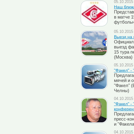
05.10.2015 
Наш ближа
Представ
в матче 1
футбольн
05.10.2015 
Выезд на 
Официаль
выезд фа
15 тура п
(Москва) 
05.10.2015 
"Факел" -
Предлага
мячей и 
"Факел" 
Челны)
04.10.2015 
"Факел" -
конферен
Предлага
пресс-ко
и "Факел
04.10.2015 