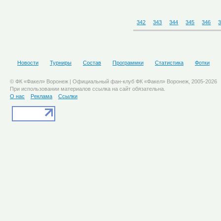
342
343
344
345
346
Новости
Турниры
Состав
Программки
Статистика
Фотки
© ФК «Факел» Воронеж | Официальный фан-клуб ФК «Факел» Воронеж, 2005-2026
При использовании материалов ссылка на сайт обязательна.
О нас
Реклама
Ссылки