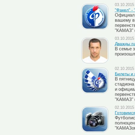
03.10.2015 
"Факел" -
Официаль
вашему в
первенств
"КАМАЗ" 
03.10.2015 
Дважды п
В семье 
произошл
02.10.2015 
Билеты и 
В пятницу
стадиона
и официа
первенств
"КАМАЗ" 
02.10.2015 
Готовимся
Футболис
полноцен
"КАМАЗо