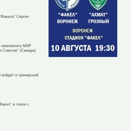
"Факела" Сергея
а чемпионата МИР
я Советов" (Самара)
 войдёт в тренерский
Факел" в связи с