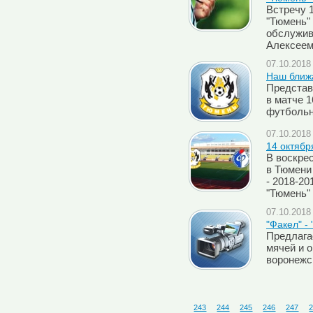
Встречу 
"Тюмень" 
обслужив
Алексеем
07.10.2018 
Наш ближ
Представ
в матче 1
футбольн
07.10.2018 
14 октябр
В воскрес
в Тюмени
- 2018-20
"Тюмень"
07.10.2018 
"Факел" -
Предлага
мячей и 
воронежс
243
244
245
246
247