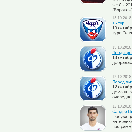
текстову
ФНЛ - 201
(Воронеж
13.10.2018 
16 тур
13 октяб
тура Оли
13.10.2018 
Предыгро
13 октяб
добралас
12.10.2018 
Перед вы
12 октяб
домашнюю
очередно
12.10.2018 
Сандро Цв
Полузащи
интервью
програм