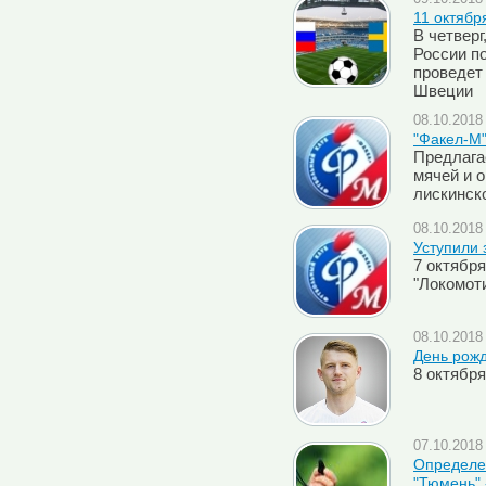
11 октябр
В четверг
России п
проведет
Швеции
08.10.2018 
"Факел-М"
Предлага
мячей и 
лискинск
08.10.2018 
Уступили
7 октябр
"Локомоти
08.10.2018 
День рож
8 октябр
07.10.2018 
Определен
"Тюмень" 