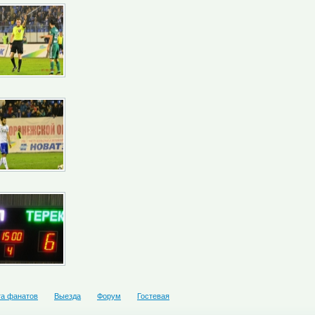
та фанатов
Выезда
Форум
Гостевая