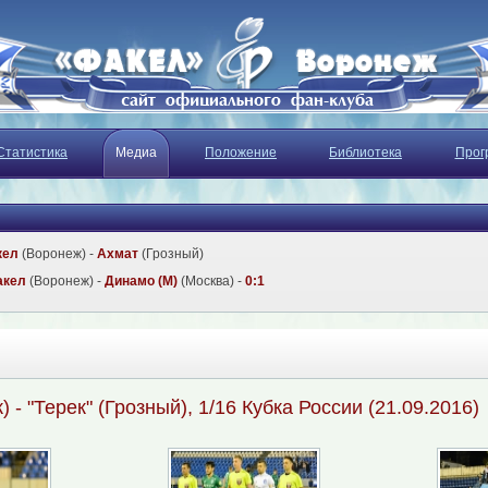
Статистика
Медиа
Положение
Библиотека
Прог
кел
(Воронеж) -
Ахмат
(Грозный)
акел
(Воронеж) -
Динамо (М)
(Москва) -
0:1
 - "Терек" (Грозный), 1/16 Кубка России (21.09.2016)