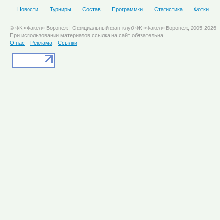
Новости
Турниры
Состав
Программки
Статистика
Фотки
© ФК «Факел» Воронеж | Официальный фан-клуб ФК «Факел» Воронеж, 2005-2026
При использовании материалов ссылка на сайт обязательна.
О нас
Реклама
Ссылки