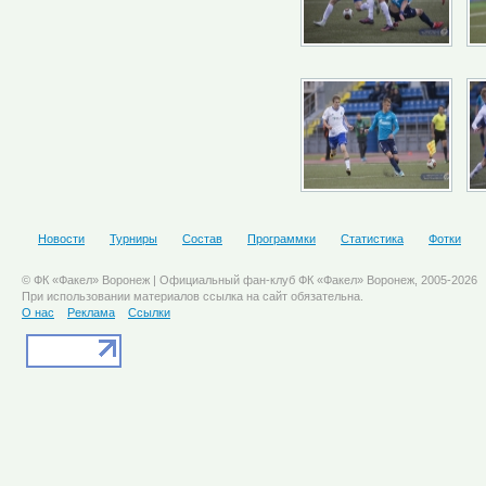
Новости
Турниры
Состав
Программки
Статистика
Фотки
© ФК «Факел» Воронеж | Официальный фан-клуб ФК «Факел» Воронеж, 2005-2026
При использовании материалов ссылка на сайт обязательна.
О нас
Реклама
Ссылки