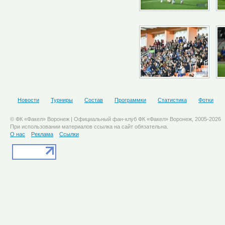
Новости
Турниры
Состав
Программки
Статистика
Фотки
© ФК «Факел» Воронеж | Официальный фан-клуб ФК «Факел» Воронеж, 2005-2026
При использовании материалов ссылка на сайт обязательна.
О нас
Реклама
Ссылки