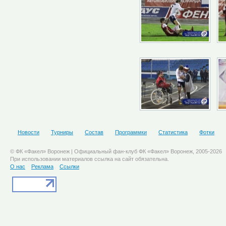
Новости
Турниры
Состав
Программки
Статистика
Фотки
© ФК «Факел» Воронеж | Официальный фан-клуб ФК «Факел» Воронеж, 2005-2026
При использовании материалов ссылка на сайт обязательна.
О нас
Реклама
Ссылки