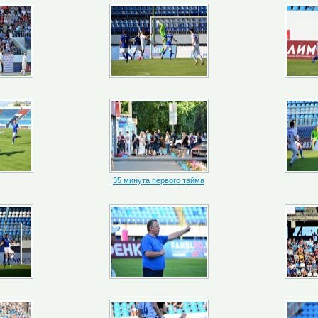
35 минута первого тайма