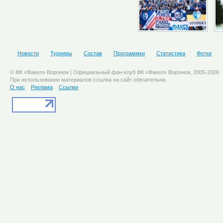
Новости
Турниры
Состав
Программки
Статистика
Фотки
© ФК «Факел» Воронеж | Официальный фан-клуб ФК «Факел» Воронеж, 2005-2026
При использовании материалов ссылка на сайт обязательна.
О нас
Реклама
Ссылки