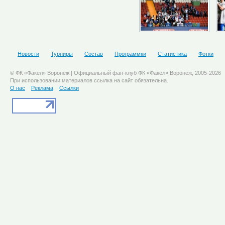
Новости
Турниры
Состав
Программки
Статистика
Фотки
© ФК «Факел» Воронеж | Официальный фан-клуб ФК «Факел» Воронеж, 2005-2026
При использовании материалов ссылка на сайт обязательна.
О нас
Реклама
Ссылки