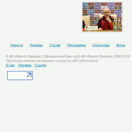
Новости
Турниры
Состав
Программки
Статистика
Фотки
© ФК «Факел» Воронеж | Официальный фан-клуб ФК «Факел» Воронеж, 2005-2026
При использовании материалов ссылка на сайт обязательна.
О нас
Реклама
Ссылки