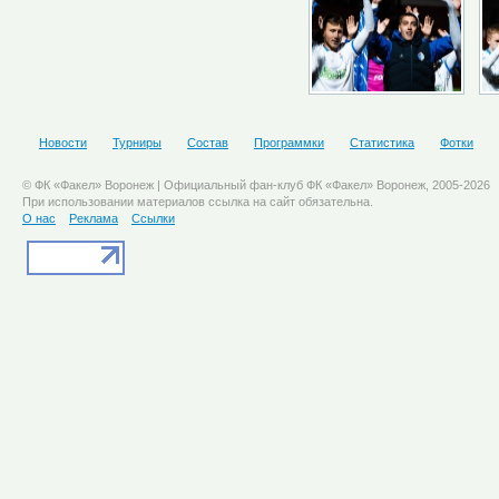
Новости
Турниры
Состав
Программки
Статистика
Фотки
© ФК «Факел» Воронеж | Официальный фан-клуб ФК «Факел» Воронеж, 2005-2026
При использовании материалов ссылка на сайт обязательна.
О нас
Реклама
Ссылки