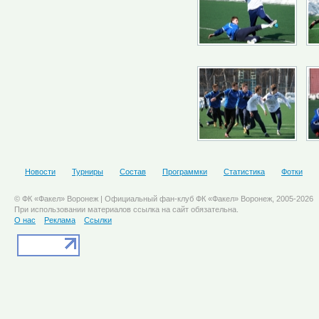
Новости
Турниры
Состав
Программки
Статистика
Фотки
© ФК «Факел» Воронеж | Официальный фан-клуб ФК «Факел» Воронеж, 2005-2026
При использовании материалов ссылка на сайт обязательна.
О нас
Реклама
Ссылки