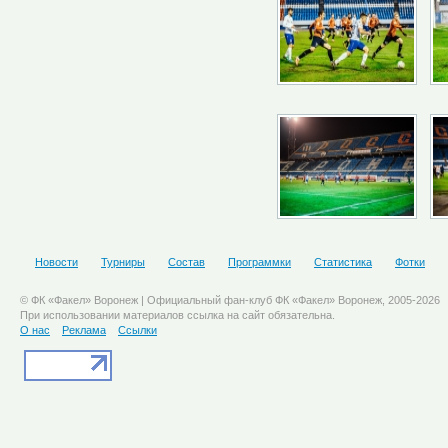
Новости
Турниры
Состав
Программки
Статистика
Фотки
© ФК «Факел» Воронеж | Официальный фан-клуб ФК «Факел» Воронеж, 2005-2026
При использовании материалов ссылка на сайт обязательна.
О нас
Реклама
Ссылки